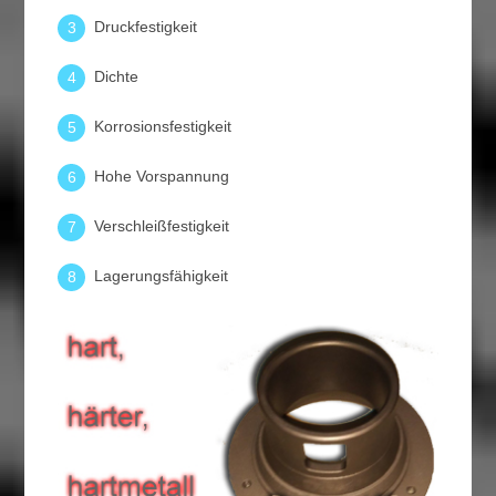
Druckfestigkeit
3
Dichte
4
Korrosionsfestigkeit
5
Hohe Vorspannung
6
Verschleißfestigkeit
7
Lagerungsfähigkeit
8