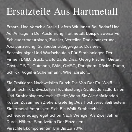
Ersatzteile Aus Hartmetall
Ersatz- Und Verschleißteile Liefern Wir Ihnen Bei Bedarf Und
Auf Anfrage In Der Ausführung Hartmetall. Beispielsweise Für
Schleuderradturbinen, Zuteiler, Verteiler, Radialpanzerung,
Axialpanzerung, Schleuderradaggregate, Dosierer,
Beschleuniger Und Wurfschaufeln Für Strahlanlagen Der
Firmen BMD, Brück, Carlo Banfi, Disa, Georg Fischer, Gietart,
Gostol T.S.T., Gutmann, IWM, OMSG, Pangborn, Rösler, Rump,
Schlick, Vogel & Schemmann, Whellabrator...
Sie Profitieren Nachweislich Durch Die Von Der Fa. Wolff
Strahltechnik Entwickelten Hochleistungs-Schleuderradturbinen
Und Strahlanlagenverschleißteile,wenn Sie Alle Anfallenden
Kosten Zusammen Ziehen. Gefertigt Aus Hochverschleißfestem
Sintermetall Amortisiert Sich Ein Wolff Strahltechnik
Schleuderradaggregat Schon Nach Weniger Als Zwei Jahren
Durch Höhere Standzeiten Der Einzelnen
Verschleißkomponenten Um Bis Zu 70%.