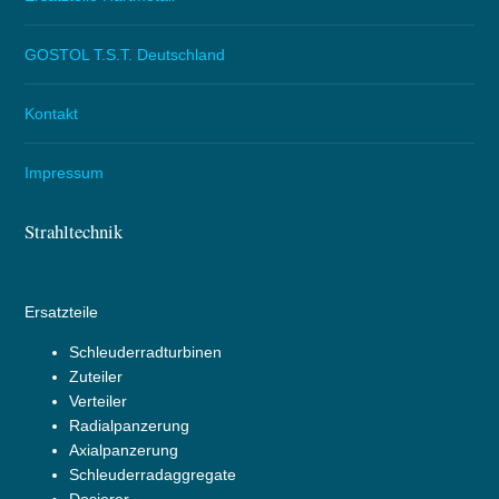
GOSTOL T.S.T. Deutschland
Kontakt
Impressum
Strahltechnik
Ersatzteile
Schleuderradturbinen
Zuteiler
Verteiler
Radialpanzerung
Axialpanzerung
Schleuderradaggregate
Dosierer