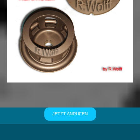
JETZT ANRUFEN